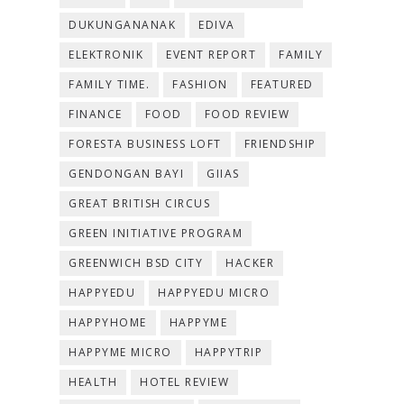
DUKUNGANANAK
EDIVA
ELEKTRONIK
EVENT REPORT
FAMILY
FAMILY TIME.
FASHION
FEATURED
FINANCE
FOOD
FOOD REVIEW
FORESTA BUSINESS LOFT
FRIENDSHIP
GENDONGAN BAYI
GIIAS
GREAT BRITISH CIRCUS
GREEN INITIATIVE PROGRAM
GREENWICH BSD CITY
HACKER
HAPPYEDU
HAPPYEDU MICRO
HAPPYHOME
HAPPYME
HAPPYME MICRO
HAPPYTRIP
HEALTH
HOTEL REVIEW