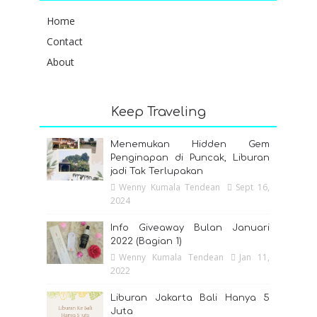
Home
Contact
About
Keep Traveling
Menemukan Hidden Gem
Penginapan di Puncak, Liburan
jadi Tak Terlupakan
Wenny Kumala Tendean
Sept 16,
2024
Info Giveaway Bulan Januari
2022 (Bagian 1)
Wenny Kumala Tendean
Jan 11,
2022
Liburan Jakarta Bali Hanya 5
Juta