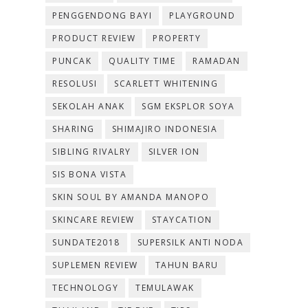
PENGGENDONG BAYI
PLAYGROUND
PRODUCT REVIEW
PROPERTY
PUNCAK
QUALITY TIME
RAMADAN
RESOLUSI
SCARLETT WHITENING
SEKOLAH ANAK
SGM EKSPLOR SOYA
SHARING
SHIMAJIRO INDONESIA
SIBLING RIVALRY
SILVER ION
SIS BONA VISTA
SKIN SOUL BY AMANDA MANOPO
SKINCARE REVIEW
STAYCATION
SUNDATE2018
SUPERSILK ANTI NODA
SUPLEMEN REVIEW
TAHUN BARU
TECHNOLOGY
TEMULAWAK