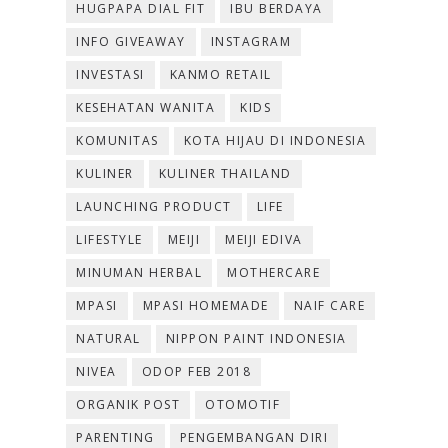
HUGPAPA DIAL FIT
IBU BERDAYA
INFO GIVEAWAY
INSTAGRAM
INVESTASI
KANMO RETAIL
KESEHATAN WANITA
KIDS
KOMUNITAS
KOTA HIJAU DI INDONESIA
KULINER
KULINER THAILAND
LAUNCHING PRODUCT
LIFE
LIFESTYLE
MEIJI
MEIJI EDIVA
MINUMAN HERBAL
MOTHERCARE
MPASI
MPASI HOMEMADE
NAIF CARE
NATURAL
NIPPON PAINT INDONESIA
NIVEA
ODOP FEB 2018
ORGANIK POST
OTOMOTIF
PARENTING
PENGEMBANGAN DIRI