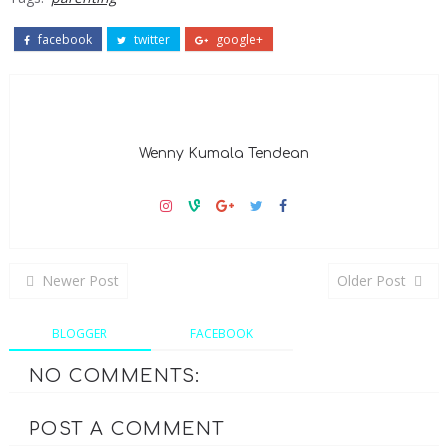
facebook
twitter
google+
Wenny Kumala Tendean
Newer Post
Older Post
BLOGGER
FACEBOOK
NO COMMENTS:
POST A COMMENT