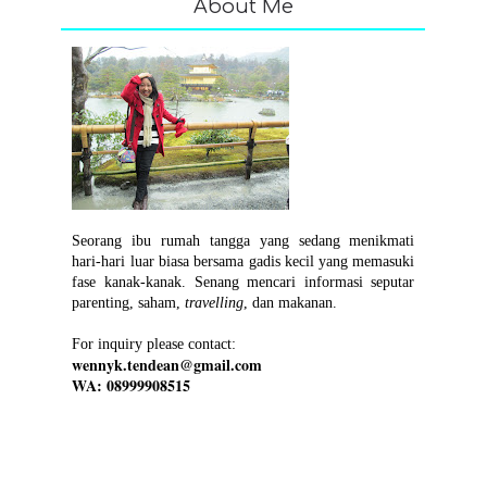
About Me
Seorang ibu rumah tangga yang sedang menikmati
hari-hari luar biasa bersama gadis kecil yang memasuki
fase kanak-kanak. Senang mencari informasi seputar
parenting, saham,
travelling
, dan makanan.
For inquiry please contact:
wennyk.tendean@gmail.com
WA: 08999908515