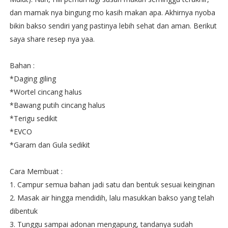
dan mamak nya bingung mo kasih makan apa. Akhirnya nyoba
bikin bakso sendiri yang pastinya lebih sehat dan aman. Berikut
saya share resep nya yaa.
Bahan :
*Daging giling
*Wortel cincang halus
*Bawang putih cincang halus
*Terigu sedikit
*EVCO
*Garam dan Gula sedikit
Cara Membuat :
1. Campur semua bahan jadi satu dan bentuk sesuai keinginan
2. Masak air hingga mendidih, lalu masukkan bakso yang telah
dibentuk
3. Tunggu sampai adonan mengapung, tandanya sudah