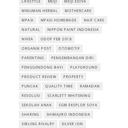
LIFESTYLE
MEIJI
MEIJI EDIVA
MINUMAN HERBAL
MOTHERCARE
MPASI
MPASI HOMEMADE
NAIF CARE
NATURAL
NIPPON PAINT INDONESIA
NIVEA
ODOP FEB 2018
ORGANIK POST
OTOMOTIF
PARENTING
PENGEMBANGAN DIRI
PENGGENDONG BAYI
PLAYGROUND
PRODUCT REVIEW
PROPERTY
PUNCAK
QUALITY TIME
RAMADAN
RESOLUSI
SCARLETT WHITENING
SEKOLAH ANAK
SGM EKSPLOR SOYA
SHARING
SHIMAJIRO INDONESIA
SIBLING RIVALRY
SILVER ION