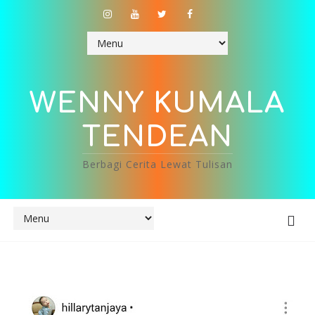
WENNY KUMALA
TENDEAN
Berbagi Cerita Lewat Tulisan