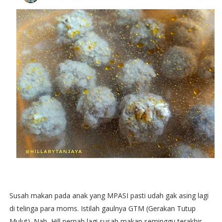
Susah makan pada anak yang MPASI pasti udah gak asing lagi
di telinga para moms. Istilah gaulnya GTM (Gerakan Tutup
Mulut). Nah, Hill pernah lagi susah makan seminggu terakhir,