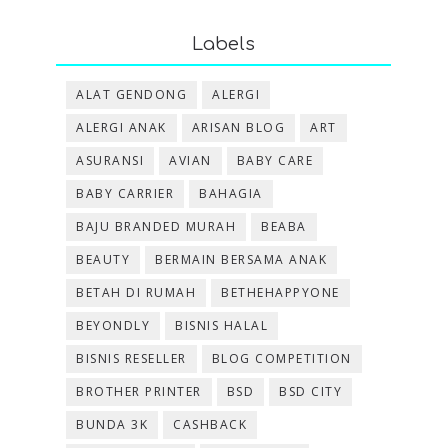
Labels
ALAT GENDONG
ALERGI
ALERGI ANAK
ARISAN BLOG
ART
ASURANSI
AVIAN
BABY CARE
BABY CARRIER
BAHAGIA
BAJU BRANDED MURAH
BEABA
BEAUTY
BERMAIN BERSAMA ANAK
BETAH DI RUMAH
BETHEHAPPYONE
BEYONDLY
BISNIS HALAL
BISNIS RESELLER
BLOG COMPETITION
BROTHER PRINTER
BSD
BSD CITY
BUNDA 3K
CASHBACK