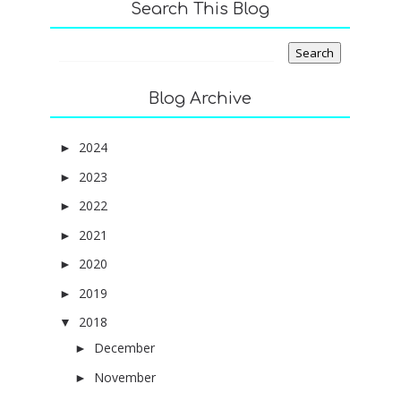
Search This Blog
Blog Archive
2024
(4)
►
2023
(1)
►
2022
(6)
►
2021
(6)
►
2020
(8)
►
2019
(14)
►
2018
(61)
▼
December
(2)
►
November
(5)
►