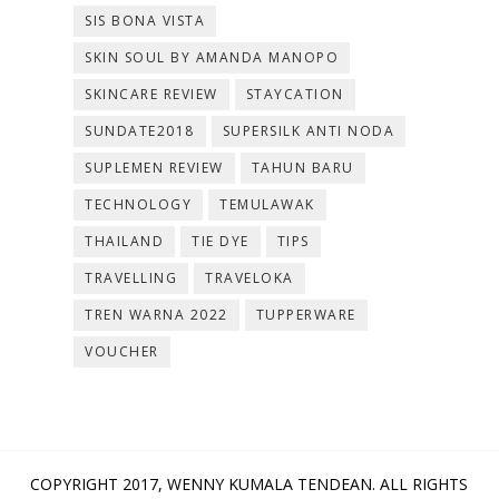
SIS BONA VISTA
SKIN SOUL BY AMANDA MANOPO
SKINCARE REVIEW
STAYCATION
SUNDATE2018
SUPERSILK ANTI NODA
SUPLEMEN REVIEW
TAHUN BARU
TECHNOLOGY
TEMULAWAK
THAILAND
TIE DYE
TIPS
TRAVELLING
TRAVELOKA
TREN WARNA 2022
TUPPERWARE
VOUCHER
COPYRIGHT 2017,
WENNY KUMALA TENDEAN
. ALL RIGHTS