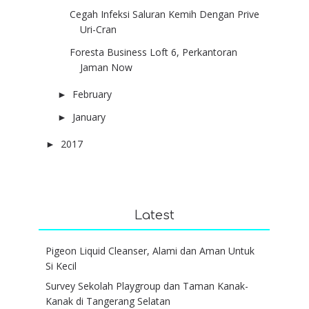
Cegah Infeksi Saluran Kemih Dengan Prive
Uri-Cran
Foresta Business Loft 6, Perkantoran
Jaman Now
February
(6)
►
January
(4)
►
2017
(6)
►
Latest
Pigeon Liquid Cleanser, Alami dan Aman Untuk
Si Kecil
Survey Sekolah Playgroup dan Taman Kanak-
Kanak di Tangerang Selatan