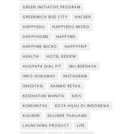
GREEN INITIATIVE PROGRAM
GREENWICH BSD CITY
HACKER
HAPPYEDU
HAPPYEDU MICRO
HAPPYHOME
HAPPYME
HAPPYME MICRO
HAPPYTRIP
HEALTH
HOTEL REVIEW
HUGPAPA DIAL FIT
IBU BERDAYA
INFO GIVEAWAY
INSTAGRAM
INVESTASI
KANMO RETAIL
KESEHATAN WANITA
KIDS
KOMUNITAS
KOTA HIJAU DI INDONESIA
KULINER
KULINER THAILAND
LAUNCHING PRODUCT
LIFE