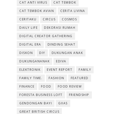
CAT ANTI VIRUS
CAT TEMBOK
CAT TEMBOK AVIAN
CERITA LIVINA
CERITAKU
CIRCUS
COSMOS
DAILY LIFE
DEKORASI RUMAH
DIGITAL CREATOR GATHERING
DIGITAL ERA
DINDING SEHAT
DISKON
DIY
DUKUNGAN ANAK
DUKUNGANANAK
EDIVA
ELEKTRONIK
EVENT REPORT
FAMILY
FAMILY TIME.
FASHION
FEATURED
FINANCE
FOOD
FOOD REVIEW
FORESTA BUSINESS LOFT
FRIENDSHIP
GENDONGAN BAYI
GIIAS
GREAT BRITISH CIRCUS