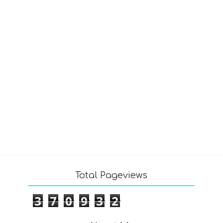
Total Pageviews
3
7
0
9
3
2