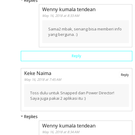
Replies
Wenny kumala tendean
May 16, 2018 at 8:33 AM
Sama2 mbak, senang bisa memberi info
yang berguna. :)
Reply
Keke Naima
Reply
May 16, 2018 at 7:45 AM
Toss dulu untuk Snapped dan Power Director!
Saya juga pakai 2 aplikasi itu :)
Replies
Wenny kumala tendean
May 16, 2018 at 8:34 AM