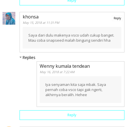
Reply
khonsa
Reply
May 15, 2018 at 11:31 PM
Saya dari dulu makenya vsco udah cukup banget.
Mau coba snapseed malah bingung sendiri hha
Replies
Wenny kumala tendean
May 16, 2018 at 7:22 AM
Iya senyaman kita saja mbak. Saya
pernah coba vsco tapi gak ngerti,
akhirnya beralih. Hehee
Reply