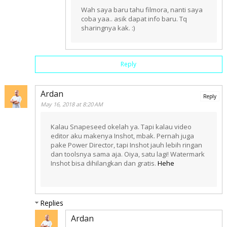
Wah saya baru tahu filmora, nanti saya
coba yaa.. asik dapat info baru. Tq
sharingnya kak. :)
Reply
Ardan
Reply
May 16, 2018 at 8:20 AM
Kalau Snapeseed okelah ya. Tapi kalau video
editor aku makenya Inshot, mbak. Pernah juga
pake Power Director, tapi Inshot jauh lebih ringan
dan toolsnya sama aja. Oiya, satu lagi! Watermark
Inshot bisa dihilangkan dan gratis.
Hehe
Replies
Ardan