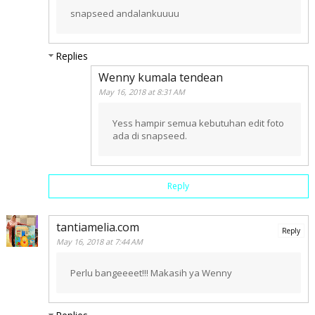
snapseed andalankuuuu
Replies
Wenny kumala tendean
May 16, 2018 at 8:31 AM
Yess hampir semua kebutuhan edit foto
ada di snapseed.
Reply
tantiamelia.com
Reply
May 16, 2018 at 7:44 AM
Perlu bangeeeet!!! Makasih ya Wenny