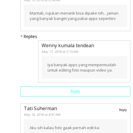
Mantab, rujukan menarik bisa dipake nih... jaman
yang banyak banget yang pakai apps sepertiini
Replies
Wenny kumala tendean
May 17, 2018 at 2:15 AM
Iya banyak apps yang mempermudah
untuk editing foto maupun video ya.
Reply
Tati Suherman
Reply
May 16, 2018 at 8:41 AM
Aku sih kalau foto gaak pernah edit ka