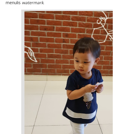
menulis
watermark
.