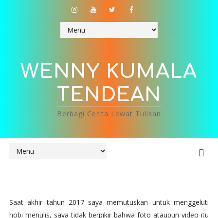
WENNY KUMALA
TENDEAN
Berbagi Cerita Lewat Tulisan
Saat akhir tahun 2017 saya memutuskan untuk menggeluti
hobi menulis, saya tidak berpikir bahwa foto ataupun video itu