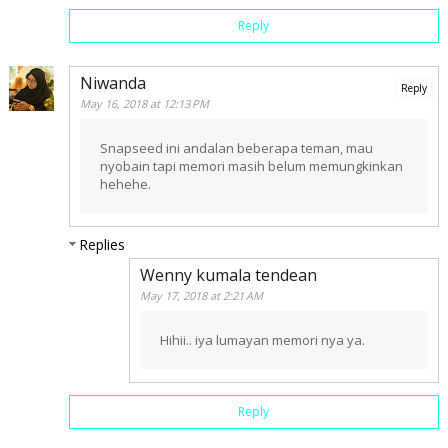
Reply
Niwanda
Reply
May 16, 2018 at 12:13 PM
Snapseed ini andalan beberapa teman, mau
nyobain tapi memori masih belum memungkinkan
hehehe.
Replies
Wenny kumala tendean
May 17, 2018 at 2:21 AM
Hihii.. iya lumayan memori nya ya.
Reply