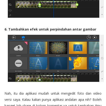
6. Tambahkan efek untuk perpindahan antar gambar
Nah, itu dia aplikasi mudah untuk mengedit foto dan video
versi saya. Kalau kalian punya aplikasi andalan apa nih? Boleh
banget loh share di kolom komentar ya untuk tambahan ilmu