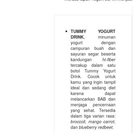
TUMMY YOGURT
DRINK
, minuman
yogurt dengan
campuran buah dan
sayuran segar beserta
kandungan
hi-fiber
tercakup dalam satu
botol Tummy Yogurt
Drink. Cocok untuk
kamu yang ingin tampil
ideal dan sedang diet
karena dapat
melancarkan BAB dan
menjaga pencernaan
yang sehat. Tersedia
dalam tiga varian rasa:
broccoli, mango carrot,
dan
blueberry redbeet
.