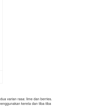
 dua varian rasa: lime dan berries.
 menggunakan kereta dan tiba-tiba