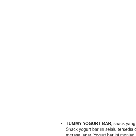
TUMMY YOGURT BAR
, snack yang 
Snack yogurt bar ini selalu tersedi
merasa lapar. Yogurt bar ini menjadi