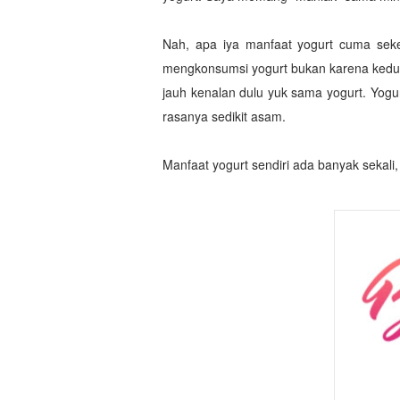
Nah, apa iya manfaat yogurt cuma seke
mengkonsumsi yogurt bukan karena kedua a
jauh kenalan dulu yuk sama yogurt. Yogu
rasanya sedikit asam.
Manfaat yogurt sendiri ada banyak sekali, 