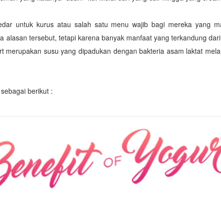
dar untuk kurus atau salah satu menu wajib bagi mereka yang ma
lasan tersebut, tetapi karena banyak manfaat yang terkandung dari yo
rt merupakan susu yang dipadukan dengan bakteria asam laktat melal
sebagai berikut :