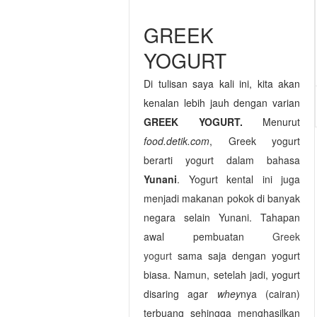
GREEK
YOGURT
Di tulisan saya kali ini, kita akan
kenalan lebih jauh dengan varian
GREEK YOGURT.
Menurut
food.detik.com
,
Greek yogurt
berarti yogurt dalam bahasa
Yunani
. Yogurt kental ini juga
menjadi makanan pokok di banyak
negara selain Yunani. Tahapan
awal pembuatan
Greek
yogurt
sama saja dengan yogurt
biasa. Namun, setelah jadi, yogurt
disaring agar
whey
nya (cairan)
terbuang sehingga menghasilkan